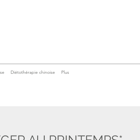
ise
Diétothérapie chinoise
Plus
ÉGER AU PRINTEMPS*