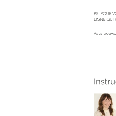
PS: POUR V
Vous pouvez
Instru