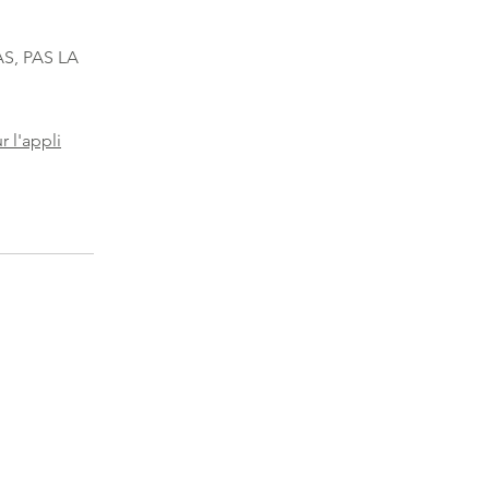
S, PAS LA
r l'appli