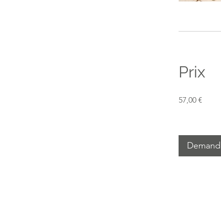
Prix
57,00 €
Demander