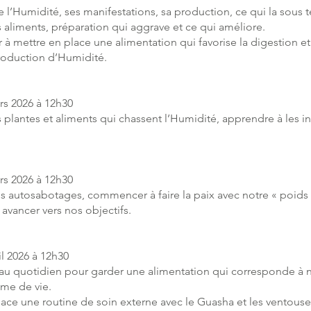
l’Humidité, ses manifestations, sa production, ce qui la sous 
es aliments, préparation qui aggrave et ce qui améliore.
 mettre en place une alimentation qui favorise la digestion et 
roduction d’Humidité.
rs 2026 à 12h30
es plantes et aliments qui chassent l’Humidité, apprendre à les i
rs 2026 à 12h30
os autosabotages, commencer à faire la paix avec notre « poids 
 avancer vers nos objectifs.
il 2026 à 12h30
 au quotidien pour garder une alimentation qui corresponde à 
hme de vie.
lace une routine de soin externe avec le Guasha et les ventouse