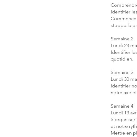
Comprendre 
Identifier l
Commencer à
stoppe la p
Semaine 2:
Lundi 23 ma
Identifier l
quotidien.
Semaine 3:
Lundi 30 ma
Identifier n
notre axe et
Semaine 4:
Lundi 13 avr
S’organiser
et notre ryt
Mettre en p