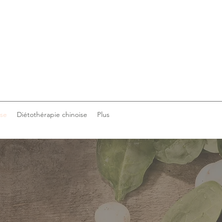
ise
Diétothérapie chinoise
Plus