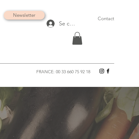
Newsletter
Contact
Se connecter
FRANCE: 00 33 660 75 92 18