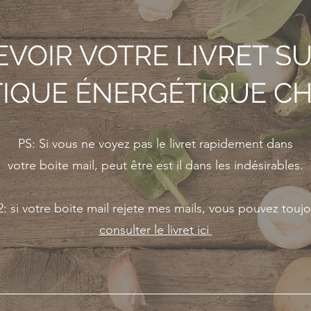
EVOIR VOTRE LIVRET SU
TIQUE ÉNERGÉTIQUE CH
PS: Si vous ne voyez pas le livret rapidement dans
votre boite mail, peut être est il dans les indésirables.
: si votre boite mail rejete mes mails, vous pouvez touj
consulter le livret ici