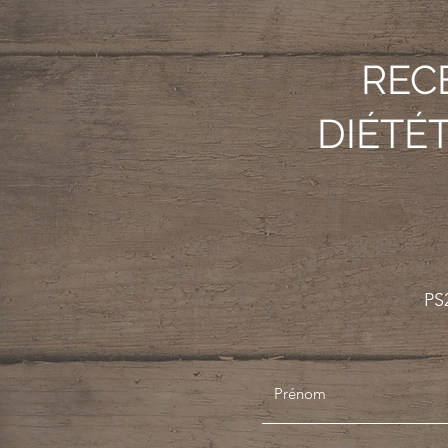
REC
DIÉTÉ
PS2