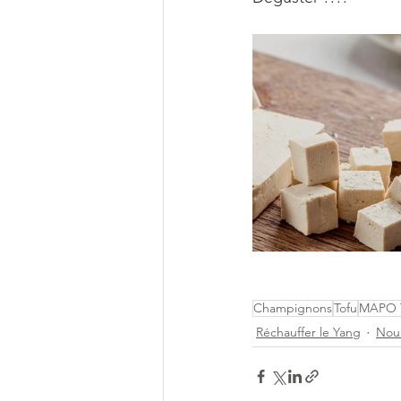
Champignons
Tofu
MAPO 
Réchauffer le Yang
Nour