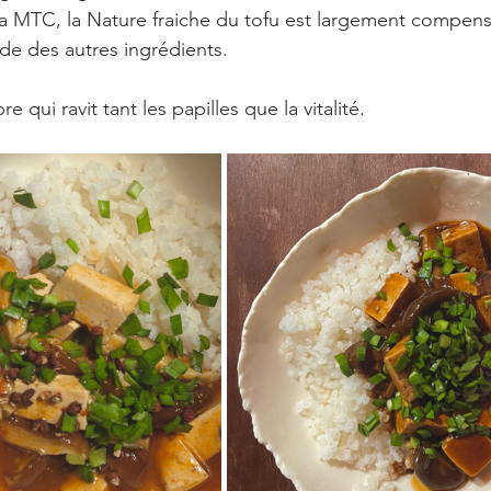
a MTC, la Nature fraiche du tofu est largement compens
de des autres ingrédients. 
e qui ravit tant les papilles que la vitalité. 