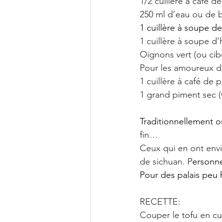
1/2 cuillère à café 
250 ml d’eau ou de 
1 cuillère à soupe d
1 cuillère à soupe d
Oignons vert (ou cib
Pour les amoureux de 
1 cuillère à café de 
1 grand piment sec (
Traditionnellement o
fin… 
Ceux qui en ont envie
de sichuan. P
ersonne
Pour des palais peu 
RECETTE:
Couper le tofu en cu