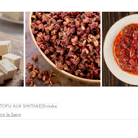
TOFU AUX SHIITAKE
Shiitake
rir le Sang