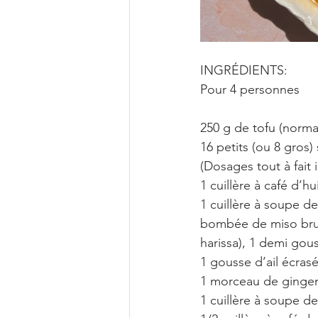
INGRÉDIENTS:
Pour 4 personnes
250 g de tofu (norma
16 petits (ou 8 gros
(Dosages tout à fait i
1 cuillère à café d’h
1 cuillère à soupe de
bombée de miso brun,
harissa), 1 demi gous
1 gousse d’ail écras
1 morceau de gingem
1 cuillère à soupe de