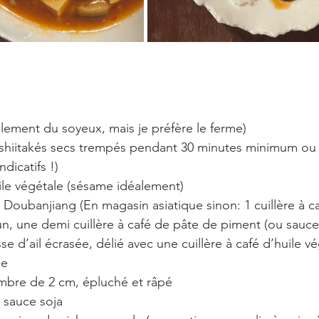
lement du soyeux, mais je préfère le ferme)
) shiitakés secs trempés pendant 30 minutes minimum ou 8 
ndicatifs !)
uile végétale (sésame idéalement)
 Doubanjiang (En magasin asiatique sinon: 1 cuillère à c
 une demi cuillère à café de pâte de piment (ou sauce 
se d’ail écrasée, délié avec une cuillère à café d’huile vé
ée
bre de 2 cm, épluché et râpé
 sauce soja 