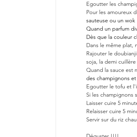
Egoutter les champi
Pour les amoureux de 
sauteuse ou un wok 
Quand un parfum divi
Dès que la couleur ch
Dans le même plat, m
Rajouter le doubianji
soja, la demi cuillèr
Quand la sauce est m
des champignons et la
Egoutter le tofu et l
Si les champignons so
Laisser cuire 5 minut
Relaisser cuire 5 min
Servir sur du riz ch
Déguster !!!!