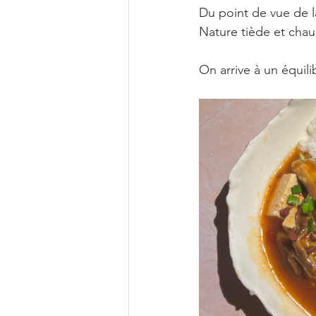
Du point de vue de l
Nature tiède et chau
On arrive à un équilibr