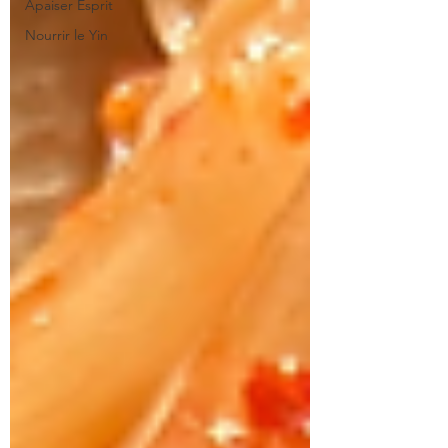
Apaiser Esprit
Nourrir le Yin