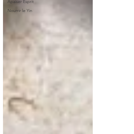
Apaiser Esprit
Nourrir le Yin