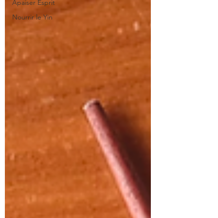
Apaiser Esprit
Nourrir le Yin