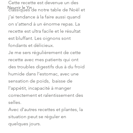
Cette recette est devenue un des 
Nourrir le Yin
classiques de notre table de Noël et 
j’ai tendance à la faire aussi quand 
on s’attend à un énorme repas. La 
recette est ultra facile et le résultat 
est bluffant. Les oignons sont 
fondants et délicieux. 
Je me sers régulièrement de cette 
recette avec mes patients qui ont 
des troubles digestifs dus à du froid 
humide dans l’estomac, avec une 
sensation de poids,  baisse de 
l’appétit, incapacité à manger 
correctement et ralentissement des 
selles. 
Avec d’autres recettes et plantes, la 
situation peut se réguler en 
quelques jours.