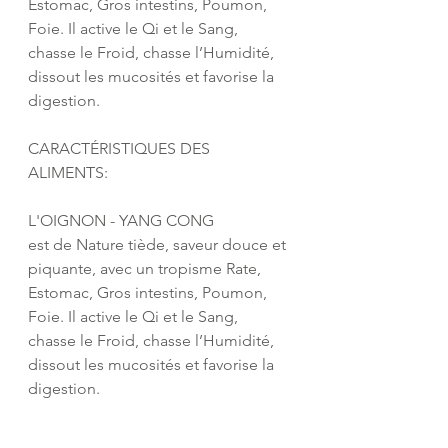
Estomac, Gros intestins, Poumon, 
Foie. Il active le Qi et le Sang, 
chasse le Froid, chasse l’Humidité, 
dissout les mucosités et favorise la 
digestion.
CARACTÉRISTIQUES DES 
ALIMENTS:
L'OIGNON - YANG CONG
est de Nature tiède, saveur douce et 
piquante, avec un tropisme Rate, 
Estomac, Gros intestins, Poumon, 
Foie. Il active le Qi et le Sang, 
chasse le Froid, chasse l’Humidité, 
dissout les mucosités et favorise la 
digestion.
LE MIEL - FENG MI 