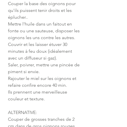
Couper la base des oignons pour 
qu'ils puissent tenir droits et les 
éplucher..
Mettre l'huile dans un faitout en 
fonte ou une sauteuse, disposer les 
oignons les uns contre les autres. 
Couvrir et les laisser étuver 30 
minutes à feu doux (idéalement 
avec un diffuseur si gaz).
Saler, poivrer, mettre une pincée de 
piment si envie.
Rajouter le miel sur les oignons et 
refaire confire encore 40 min. 
Ils prennent une merveilleuse 
couleur et texture.
ALTERNATIVE:
Couper de grosses tranches de 2 
cm dans de gros oignons rouges 