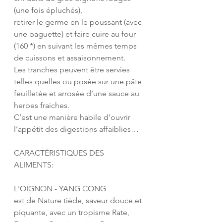
(une fois épluchés), 
retirer le germe en le poussant (avec 
une baguette) et faire cuire au four 
(160 *) en suivant les mêmes temps 
de cuissons et assaisonnement. 
Les tranches peuvent être servies 
telles quelles ou posée sur une pâte 
feuilletée et arrosée d’une sauce au 
herbes fraiches. 
C’est une manière habile d’ouvrir 
l’appétit des digestions affaiblies…
CARACTÉRISTIQUES DES 
ALIMENTS:
L'OIGNON - YANG CONG
est de Nature tiède, saveur douce et 
piquante, avec un tropisme Rate, 