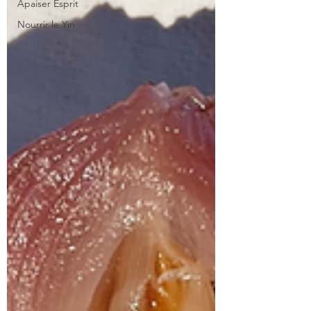
Apaiser Esprit
Nourrir le Yin