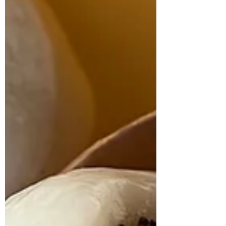
sucrée pour favoriser les Poumons et leur
éventuelle sécheresse, et