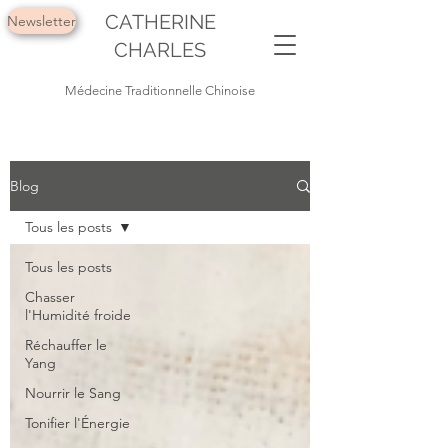
CATHERINE
Newsletter
CHARLES
Médecine Traditionnelle Chinoise
Blog
Tous les posts
Tous les posts
Chasser
l'Humidité froide
Réchauffer le
Yang
Nourrir le Sang
Tonifier l'Énergie